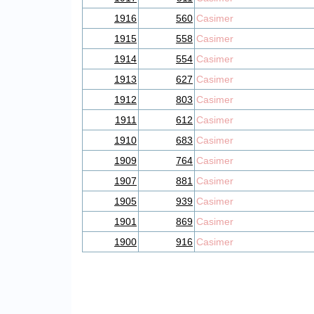
1916
560
Casimer
1915
558
Casimer
1914
554
Casimer
1913
627
Casimer
1912
803
Casimer
1911
612
Casimer
1910
683
Casimer
1909
764
Casimer
1907
881
Casimer
1905
939
Casimer
1901
869
Casimer
1900
916
Casimer