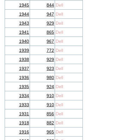
1945
844
Dell
1944
947
Dell
1943
929
Dell
1941
865
Dell
1940
967
Dell
1939
772
Dell
1938
929
Dell
1937
923
Dell
1936
980
Dell
1935
924
Dell
1934
910
Dell
1933
910
Dell
1931
856
Dell
1918
882
Dell
1916
965
Dell