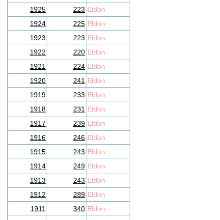
1925
223
Eldon
1924
225
Eldon
1923
223
Eldon
1922
220
Eldon
1921
224
Eldon
1920
241
Eldon
1919
233
Eldon
1918
231
Eldon
1917
239
Eldon
1916
246
Eldon
1915
243
Eldon
1914
249
Eldon
1913
243
Eldon
1912
289
Eldon
1911
340
Eldon