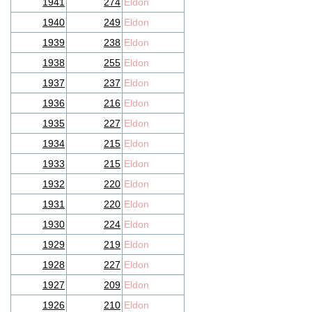
1941
274
Eldon
1940
249
Eldon
1939
238
Eldon
1938
255
Eldon
1937
237
Eldon
1936
216
Eldon
1935
227
Eldon
1934
215
Eldon
1933
215
Eldon
1932
220
Eldon
1931
220
Eldon
1930
224
Eldon
1929
219
Eldon
1928
227
Eldon
1927
209
Eldon
1926
210
Eldon