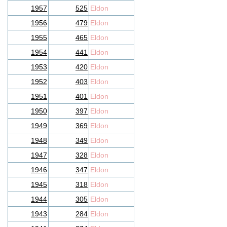
1957
525
Eldon
1956
479
Eldon
1955
465
Eldon
1954
441
Eldon
1953
420
Eldon
1952
403
Eldon
1951
401
Eldon
1950
397
Eldon
1949
369
Eldon
1948
349
Eldon
1947
328
Eldon
1946
347
Eldon
1945
318
Eldon
1944
305
Eldon
1943
284
Eldon