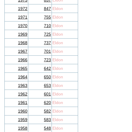
1973
857
Eldon
1972
847
Eldon
1971
755
Eldon
1970
710
Eldon
1969
725
Eldon
1968
737
Eldon
1967
701
Eldon
1966
723
Eldon
1965
642
Eldon
1964
650
Eldon
1963
653
Eldon
1962
601
Eldon
1961
620
Eldon
1960
582
Eldon
1959
583
Eldon
1958
548
Eldon