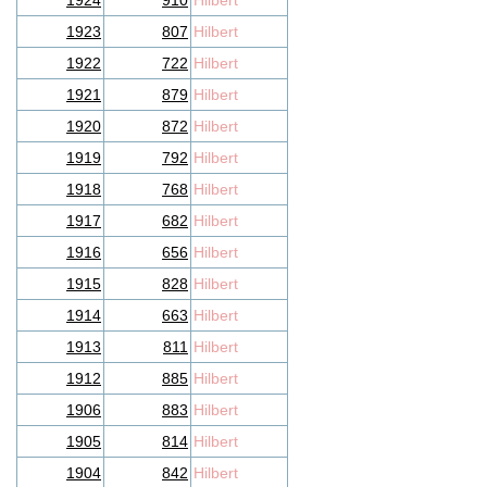
1924
910
Hilbert
1923
807
Hilbert
1922
722
Hilbert
1921
879
Hilbert
1920
872
Hilbert
1919
792
Hilbert
1918
768
Hilbert
1917
682
Hilbert
1916
656
Hilbert
1915
828
Hilbert
1914
663
Hilbert
1913
811
Hilbert
1912
885
Hilbert
1906
883
Hilbert
1905
814
Hilbert
1904
842
Hilbert