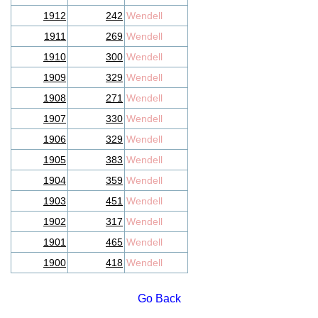
1912
242
Wendell
1911
269
Wendell
1910
300
Wendell
1909
329
Wendell
1908
271
Wendell
1907
330
Wendell
1906
329
Wendell
1905
383
Wendell
1904
359
Wendell
1903
451
Wendell
1902
317
Wendell
1901
465
Wendell
1900
418
Wendell
Go Back