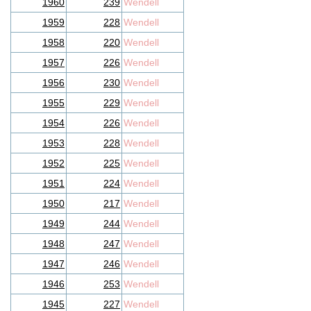
1960
239
Wendell
1959
228
Wendell
1958
220
Wendell
1957
226
Wendell
1956
230
Wendell
1955
229
Wendell
1954
226
Wendell
1953
228
Wendell
1952
225
Wendell
1951
224
Wendell
1950
217
Wendell
1949
244
Wendell
1948
247
Wendell
1947
246
Wendell
1946
253
Wendell
1945
227
Wendell