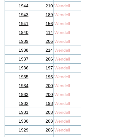
1944
210
Wendell
1943
189
Wendell
1941
156
Wendell
1940
114
Wendell
1939
206
Wendell
1938
214
Wendell
1937
206
Wendell
1936
197
Wendell
1935
195
Wendell
1934
200
Wendell
1933
200
Wendell
1932
198
Wendell
1931
203
Wendell
1930
203
Wendell
1929
206
Wendell