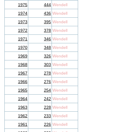
1975
444
Wendell
1974
436
Wendell
1973
395
Wendell
1972
378
Wendell
1971
346
Wendell
1970
348
Wendell
1969
326
Wendell
1968
303
Wendell
1967
278
Wendell
1966
276
Wendell
1965
254
Wendell
1964
242
Wendell
1963
228
Wendell
1962
233
Wendell
1961
226
Wendell