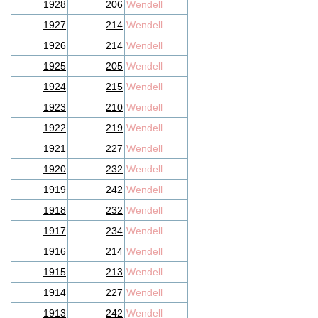
1928
206
Wendell
1927
214
Wendell
1926
214
Wendell
1925
205
Wendell
1924
215
Wendell
1923
210
Wendell
1922
219
Wendell
1921
227
Wendell
1920
232
Wendell
1919
242
Wendell
1918
232
Wendell
1917
234
Wendell
1916
214
Wendell
1915
213
Wendell
1914
227
Wendell
1913
242
Wendell