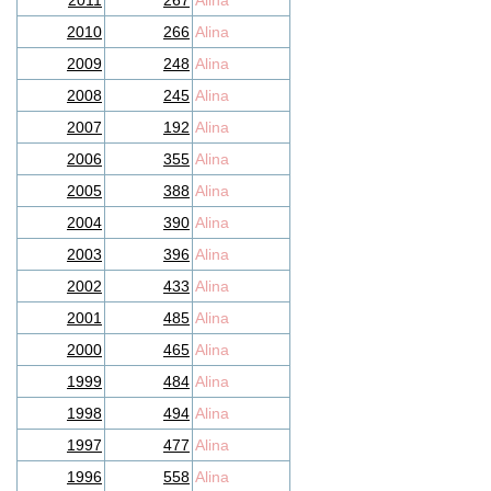
2011
267
Alina
2010
266
Alina
2009
248
Alina
2008
245
Alina
2007
192
Alina
2006
355
Alina
2005
388
Alina
2004
390
Alina
2003
396
Alina
2002
433
Alina
2001
485
Alina
2000
465
Alina
1999
484
Alina
1998
494
Alina
1997
477
Alina
1996
558
Alina