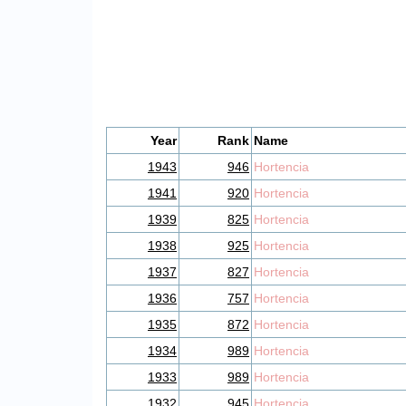
Year
Rank
Name
1943
946
Hortencia
1941
920
Hortencia
1939
825
Hortencia
1938
925
Hortencia
1937
827
Hortencia
1936
757
Hortencia
1935
872
Hortencia
1934
989
Hortencia
1933
989
Hortencia
1932
945
Hortencia