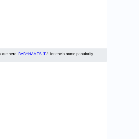
u are here:
BABYNAMES.IT
/ Hortencia name popularity