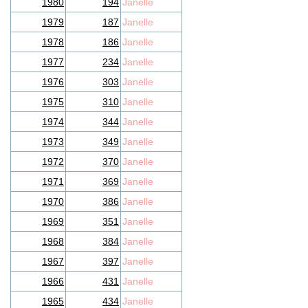
1980
194
Janelle
1979
187
Janelle
1978
186
Janelle
1977
234
Janelle
1976
303
Janelle
1975
310
Janelle
1974
344
Janelle
1973
349
Janelle
1972
370
Janelle
1971
369
Janelle
1970
386
Janelle
1969
351
Janelle
1968
384
Janelle
1967
397
Janelle
1966
431
Janelle
1965
434
Janelle