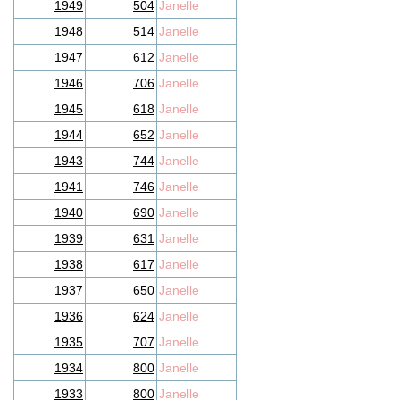
1949
504
Janelle
1948
514
Janelle
1947
612
Janelle
1946
706
Janelle
1945
618
Janelle
1944
652
Janelle
1943
744
Janelle
1941
746
Janelle
1940
690
Janelle
1939
631
Janelle
1938
617
Janelle
1937
650
Janelle
1936
624
Janelle
1935
707
Janelle
1934
800
Janelle
1933
800
Janelle