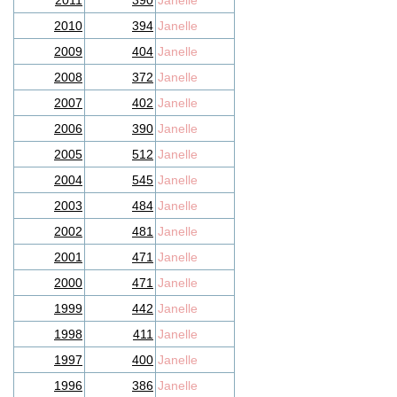
2011
390
Janelle
2010
394
Janelle
2009
404
Janelle
2008
372
Janelle
2007
402
Janelle
2006
390
Janelle
2005
512
Janelle
2004
545
Janelle
2003
484
Janelle
2002
481
Janelle
2001
471
Janelle
2000
471
Janelle
1999
442
Janelle
1998
411
Janelle
1997
400
Janelle
1996
386
Janelle