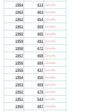
1964
413
Janelle
1963
463
Janelle
1962
454
Janelle
1961
469
Janelle
1960
465
Janelle
1959
491
Janelle
1958
472
Janelle
1957
468
Janelle
1956
484
Janelle
1955
437
Janelle
1954
455
Janelle
1953
469
Janelle
1952
476
Janelle
1951
543
Janelle
1950
487
Janelle