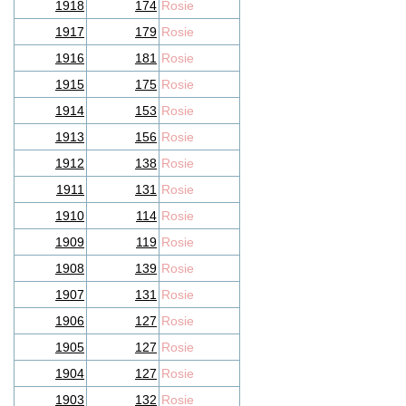
1918
174
Rosie
1917
179
Rosie
1916
181
Rosie
1915
175
Rosie
1914
153
Rosie
1913
156
Rosie
1912
138
Rosie
1911
131
Rosie
1910
114
Rosie
1909
119
Rosie
1908
139
Rosie
1907
131
Rosie
1906
127
Rosie
1905
127
Rosie
1904
127
Rosie
1903
132
Rosie