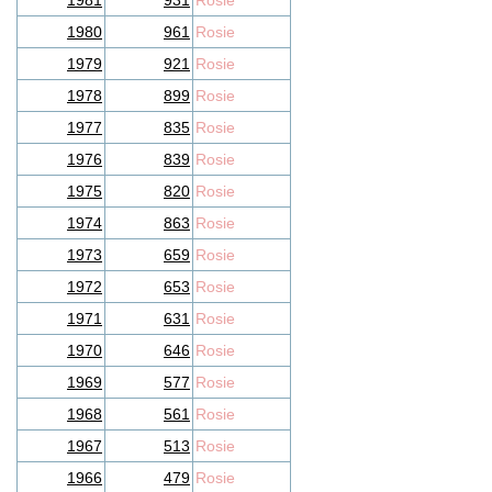
1981
931
Rosie
1980
961
Rosie
1979
921
Rosie
1978
899
Rosie
1977
835
Rosie
1976
839
Rosie
1975
820
Rosie
1974
863
Rosie
1973
659
Rosie
1972
653
Rosie
1971
631
Rosie
1970
646
Rosie
1969
577
Rosie
1968
561
Rosie
1967
513
Rosie
1966
479
Rosie