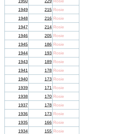
1950
229
Rosie
1949
215
Rosie
1948
216
Rosie
1947
214
Rosie
1946
205
Rosie
1945
186
Rosie
1944
193
Rosie
1943
189
Rosie
1941
178
Rosie
1940
173
Rosie
1939
171
Rosie
1938
170
Rosie
1937
178
Rosie
1936
173
Rosie
1935
166
Rosie
1934
155
Rosie