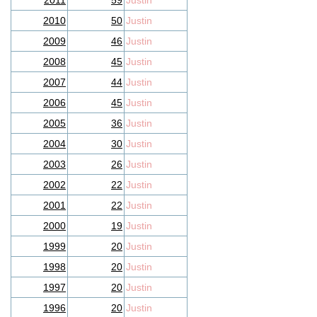
2011
59
Justin
2010
50
Justin
2009
46
Justin
2008
45
Justin
2007
44
Justin
2006
45
Justin
2005
36
Justin
2004
30
Justin
2003
26
Justin
2002
22
Justin
2001
22
Justin
2000
19
Justin
1999
20
Justin
1998
20
Justin
1997
20
Justin
1996
20
Justin