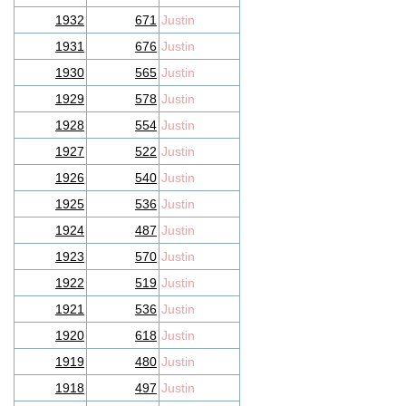
1932
671
Justin
1931
676
Justin
1930
565
Justin
1929
578
Justin
1928
554
Justin
1927
522
Justin
1926
540
Justin
1925
536
Justin
1924
487
Justin
1923
570
Justin
1922
519
Justin
1921
536
Justin
1920
618
Justin
1919
480
Justin
1918
497
Justin