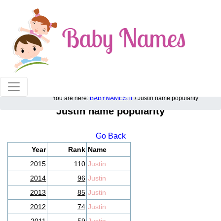
100% American popular baby names!
You are here:
BABYNAMES.IT
/ Justin name popularity
Justin name popularity
Go Back
Year
Rank
Name
2015
110
Justin
2014
96
Justin
2013
85
Justin
2012
74
Justin