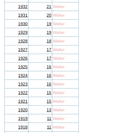
1932
21
Walter
1931
20
Walter
1930
19
Walter
1929
19
Walter
1928
18
Walter
1927
17
Walter
1926
17
Walter
1925
16
Walter
1924
16
Walter
1923
16
Walter
1922
15
Walter
1921
15
Walter
1920
13
Walter
1919
11
Walter
1918
11
Walter