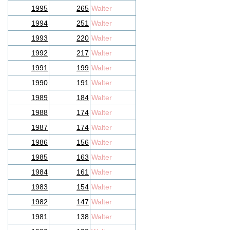
1995
265
Walter
1994
251
Walter
1993
220
Walter
1992
217
Walter
1991
199
Walter
1990
191
Walter
1989
184
Walter
1988
174
Walter
1987
174
Walter
1986
156
Walter
1985
163
Walter
1984
161
Walter
1983
154
Walter
1982
147
Walter
1981
138
Walter