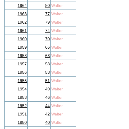
1964
80
Walter
1963
77
Walter
1962
79
Walter
1961
74
Walter
1960
70
Walter
1959
66
Walter
1958
63
Walter
1957
58
Walter
1956
53
Walter
1955
51
Walter
1954
49
Walter
1953
46
Walter
1952
44
Walter
1951
42
Walter
1950
40
Walter