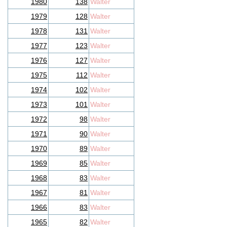
1980
138
Walter
1979
128
Walter
1978
131
Walter
1977
123
Walter
1976
127
Walter
1975
112
Walter
1974
102
Walter
1973
101
Walter
1972
98
Walter
1971
90
Walter
1970
89
Walter
1969
85
Walter
1968
83
Walter
1967
81
Walter
1966
83
Walter
1965
82
Walter