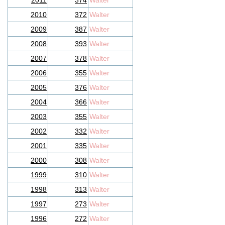
2011
374
Walter
2010
372
Walter
2009
387
Walter
2008
393
Walter
2007
378
Walter
2006
355
Walter
2005
376
Walter
2004
366
Walter
2003
355
Walter
2002
332
Walter
2001
335
Walter
2000
308
Walter
1999
310
Walter
1998
313
Walter
1997
273
Walter
1996
272
Walter